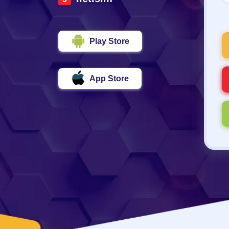
Play Store
App Store