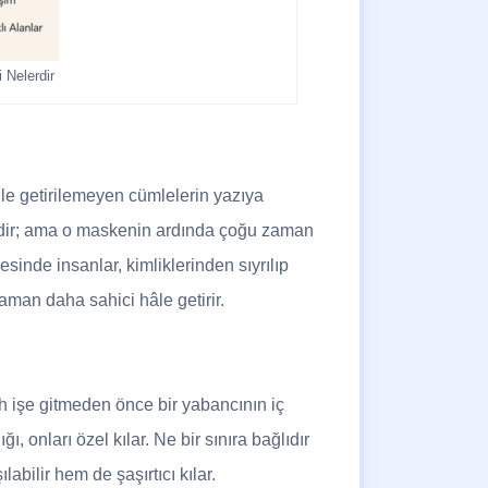
i Nelerdir
dile getirilemeyen cümlelerin yazıya
bidir; ama o maskenin ardında çoğu zaman
esinde insanlar, kimliklerinden sıyrılıp
aman daha sahici hâle getirir.
 işe gitmeden önce bir yabancının iç
ı, onları özel kılar. Ne bir sınıra bağlıdır
labilir hem de şaşırtıcı kılar.