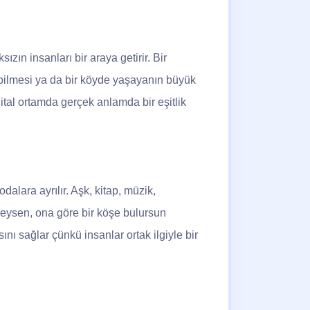
sızın insanları bir araya getirir. Bir
abilmesi ya da bir köyde yaşayanın büyük
ijital ortamda gerçek anlamda bir eşitlik
dalara ayrılır. Aşk, kitap, müzik,
eysen, ona göre bir köşe bulursun
nı sağlar çünkü insanlar ortak ilgiyle bir