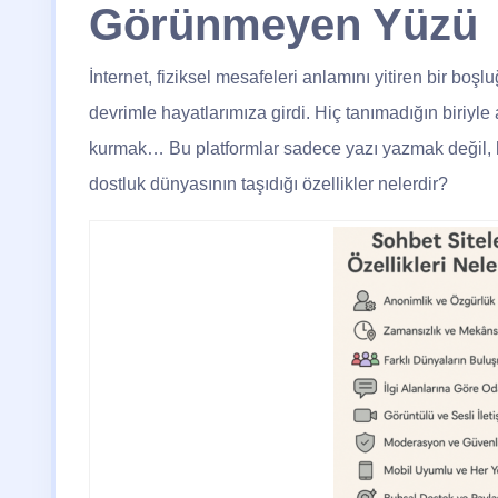
Görünmeyen Yüzü
İnternet, fiziksel mesafeleri anlamını yitiren bir boşl
devrimle hayatlarımıza girdi. Hiç tanımadığın biriyl
kurmak… Bu platformlar sadece yazı yazmak değil, his
dostluk dünyasının taşıdığı özellikler nelerdir?