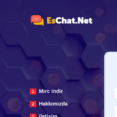
Mirc indir
Hakkımızda
iletisim