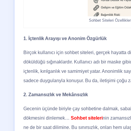
Sohbet Siteleri Özellikler
1. İçtenlik Arayışı ve Anonim Özgürlük
Birçok kullanıcı için sohbet siteleri, gerçek hayatta 
döküldüğü sığınaklardır. Kullanıcı adı bir maske gi
içtenlik, kırılganlık ve samimiyet yatar. Anonimlik say
sadece duygularıyla konuşur. Bu da, iletişimi çoğu z
2. Zamansızlık ve Mekânsızlık
Gecenin üçünde biriyle çay sohbetine dalmak, sabah
dökmesini dinlemek…
Sohbet siteleri
nin zamansızlığ
ne de bir saat dilimine. Bu sınırsızlık, onları hem ulaşı