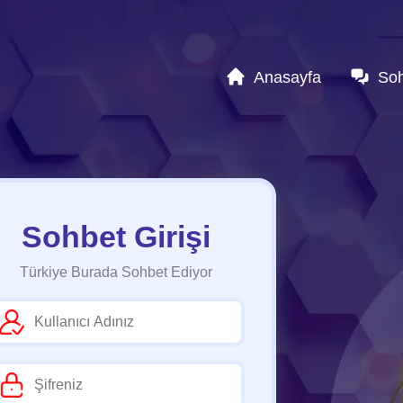
Anasayfa
So
Sohbet Girişi
Türkiye Burada Sohbet Ediyor