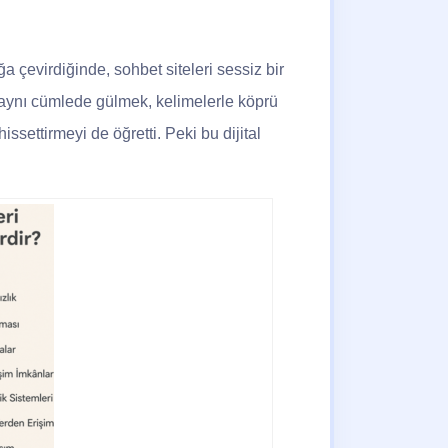
uğa çevirdiğinde, sohbet siteleri sessiz bir
e aynı cümlede gülmek, kelimelerle köprü
settirmeyi de öğretti. Peki bu dijital