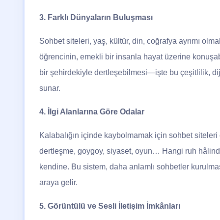
3. Farklı Dünyaların Buluşması
Sohbet siteleri, yaş, kültür, din, coğrafya ayrımı olmak
öğrencinin, emekli bir insanla hayat üzerine konuş
bir şehirdekiyle dertleşebilmesi—işte bu çeşitlilik, d
sunar.
4. İlgi Alanlarına Göre Odalar
Kalabalığın içinde kaybolmamak için sohbet siteleri o
dertleşme, goygoy, siyaset, oyun… Hangi ruh hâlind
kendine. Bu sistem, daha anlamlı sohbetler kurulması
araya gelir.
5. Görüntülü ve Sesli İletişim İmkânları