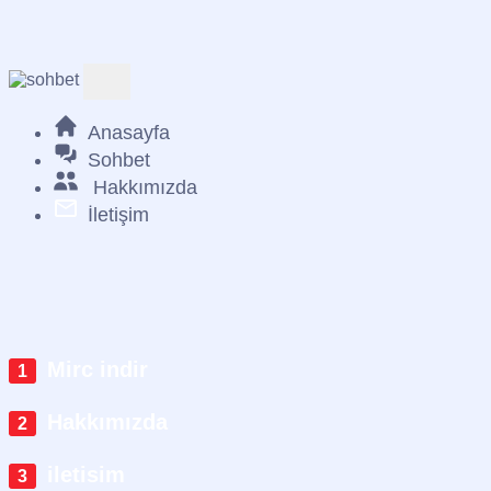
Anasayfa
Sohbet
Hakkımızda
İletişim
Mirc indir
Hakkımızda
iletisim