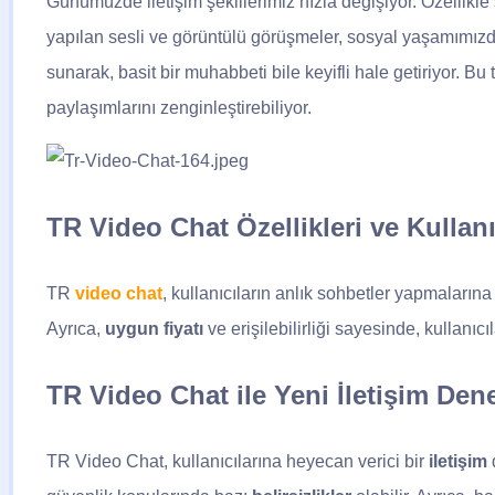
Günümüzde iletişim şekillerimiz hızla değişiyor. Özellikl
yapılan sesli ve görüntülü görüşmeler, sosyal yaşamımızda
sunarak, basit bir muhabbeti bile keyifli hale getiriyor. Bu
paylaşımlarını zenginleştirebiliyor.
TR Video Chat Özellikleri ve Kullan
TR
video chat
, kullanıcıların anlık sohbetler yapmalarına 
Ayrıca,
uygun fiyatı
ve erişilebilirliği sayesinde, kullanıc
TR Video Chat ile Yeni İletişim Den
TR Video Chat, kullanıcılarına heyecan verici bir
iletişim