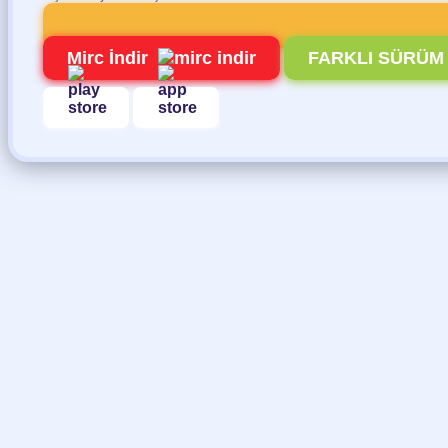
Mirc İndir
FARKLI SÜRÜM 