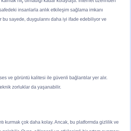
 kalmak hiç olmadığı kadar kolaylaştı. İnternet üzerinden
esafedeki insanlarla anlık etkileşim sağlama imkanı
lar bu sayede, duygularını daha iyi ifade edebiliyor ve
es ve görüntü kalitesi ile güvenli bağlantılar yer alır.
teknik zorluklar da yaşanabilir.
tı kurmak çok daha kolay. Ancak, bu platformda gizlilik ve