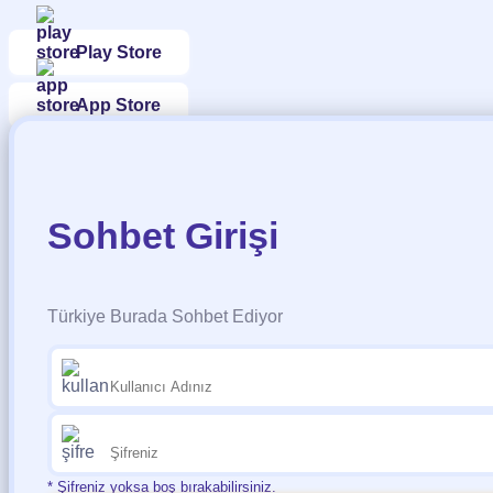
Play Store
App Store
Sohbet Girişi
Türkiye Burada Sohbet Ediyor
* Şifreniz yoksa boş bırakabilirsiniz.