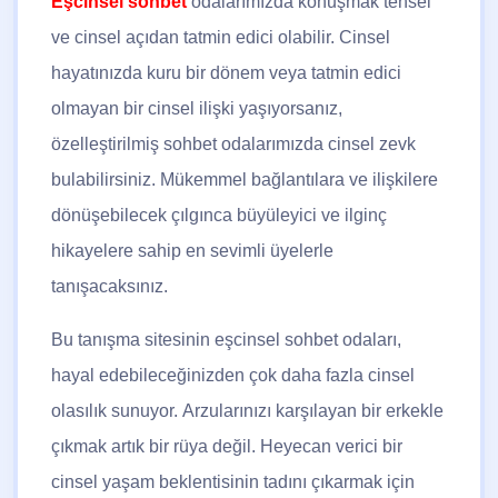
Eşcinsel sohbet
odalarımızda konuşmak tensel
ve cinsel açıdan tatmin edici olabilir. Cinsel
hayatınızda kuru bir dönem veya tatmin edici
olmayan bir cinsel ilişki yaşıyorsanız,
özelleştirilmiş sohbet odalarımızda cinsel zevk
bulabilirsiniz. Mükemmel bağlantılara ve ilişkilere
dönüşebilecek çılgınca büyüleyici ve ilginç
hikayelere sahip en sevimli üyelerle
tanışacaksınız.
Bu tanışma sitesinin eşcinsel sohbet odaları,
hayal edebileceğinizden çok daha fazla cinsel
olasılık sunuyor. Arzularınızı karşılayan bir erkekle
çıkmak artık bir rüya değil. Heyecan verici bir
cinsel yaşam beklentisinin tadını çıkarmak için