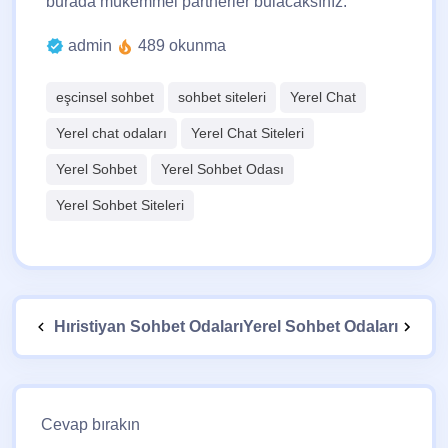
burada mükemmel partnerler bulacaksınız.
admin
489 okunma
eşcinsel sohbet
sohbet siteleri
Yerel Chat
Yerel chat odaları
Yerel Chat Siteleri
Yerel Sohbet
Yerel Sohbet Odası
Yerel Sohbet Siteleri
Hıristiyan Sohbet Odaları
Yerel Sohbet Odaları
Cevap bırakın