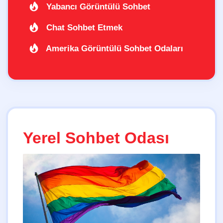
Yabancı Görüntülü Sohbet
Chat Sohbet Etmek
Amerika Görüntülü Sohbet Odaları
Yerel Sohbet Odası