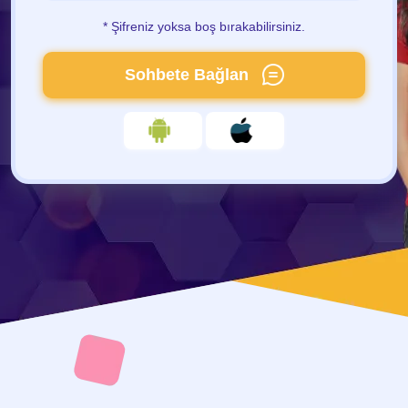
* Şifreniz yoksa boş bırakabilirsiniz.
Sohbete Bağlan