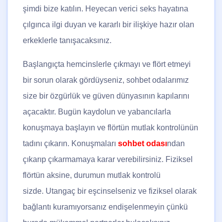
şimdi bize katılın. Heyecan verici seks hayatına
çılgınca ilgi duyan ve kararlı bir ilişkiye hazır olan
erkeklerle tanışacaksınız.
Başlangıçta hemcinslerle çıkmayı ve flört etmeyi
bir sorun olarak gördüyseniz, sohbet odalarımız
size bir özgürlük ve güven dünyasının kapılarını
açacaktır. Bugün kaydolun ve yabancılarla
konuşmaya başlayın ve flörtün mutlak kontrolünün
tadını çıkarın. Konuşmaları
sohbet odası
ndan
çıkarıp çıkarmamaya karar verebilirsiniz. Fiziksel
flörtün aksine, durumun mutlak kontrolü
sizde. Utangaç bir eşcinselseniz ve fiziksel olarak
bağlantı kuramıyorsanız endişelenmeyin çünkü