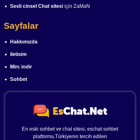
Sesli cinsel Chat sitesi
için
ZaMaN
Sayfalar
Hakkımızda
iletisim
Mirc indir
Sohbet
En eski sohbet ve chat sitesi, eschat sohbet
platformu.Türkiyenin tercih edilen