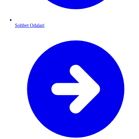
Sohbet Odalari