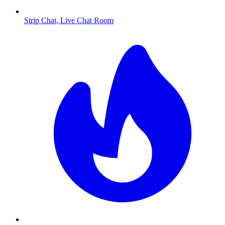
Strip Chat, Live Chat Room