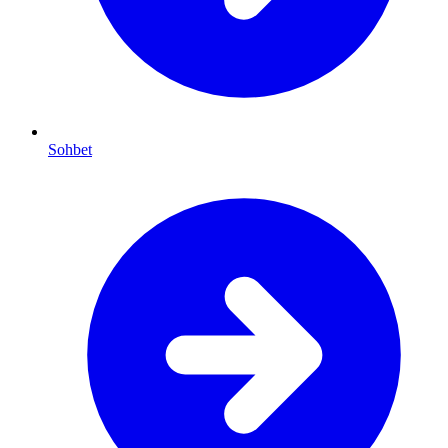
Sohbet