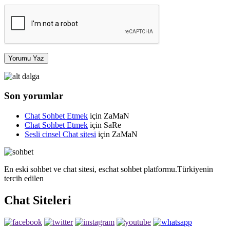
Son yorumlar
Chat Sohbet Etmek
için
ZaMaN
Chat Sohbet Etmek
için
SaRe
Sesli cinsel Chat sitesi
için
ZaMaN
En eski sohbet ve chat sitesi, eschat sohbet platformu.Türkiyenin
tercih edilen
Chat Siteleri