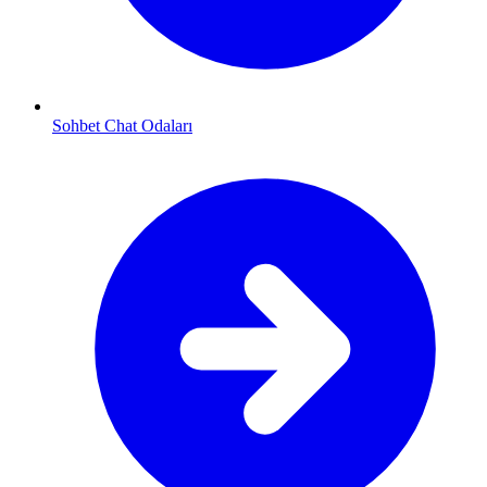
Sohbet Chat Odaları