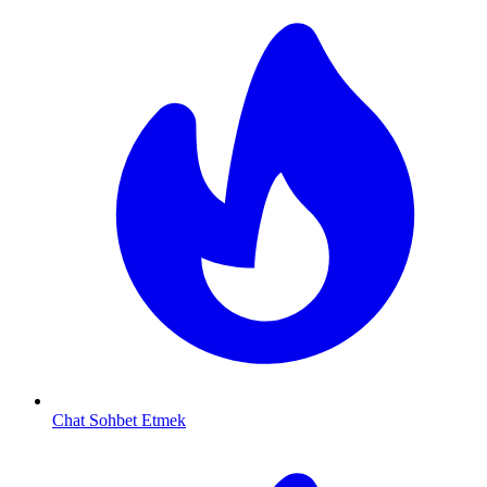
Chat Sohbet Etmek