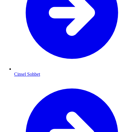
Cinsel Sohbet