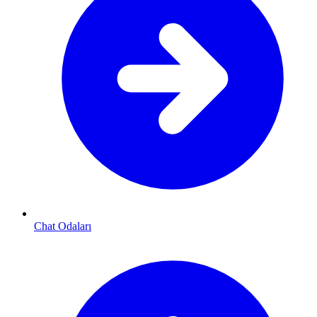
Chat Odaları