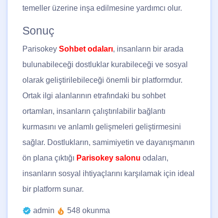
temeller üzerine inşa edilmesine yardımcı olur.
Sonuç
Parisokey
Sohbet odaları
, insanların bir arada
bulunabileceği dostluklar kurabileceği ve sosyal
olarak geliştirilebileceği önemli bir platformdur.
Ortak ilgi alanlarının etrafındaki bu sohbet
ortamları, insanların çalıştırılabilir bağlantı
kurmasını ve anlamlı gelişmeleri geliştirmesini
sağlar. Dostlukların, samimiyetin ve dayanışmanın
ön plana çıktığı
Parisokey salonu
odaları,
insanların sosyal ihtiyaçlarını karşılamak için ideal
bir platform sunar.
admin
548 okunma