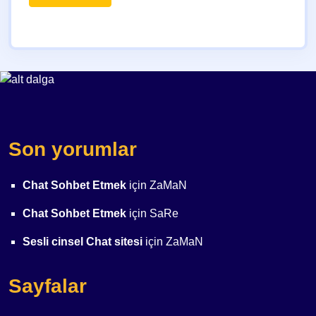
Son yorumlar
Chat Sohbet Etmek
için
ZaMaN
Chat Sohbet Etmek
için
SaRe
Sesli cinsel Chat sitesi
için
ZaMaN
Sayfalar