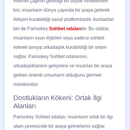
İnternet çağının getirdiği en büyük nimetlerden
biri, insanların dünya çapında bir araya gelerek
iletişim kurabildiği sanal platformlardır. bunlardan
biri de Parisokey
Sohbet odaları
dır. Bu odalar,
insanların oyun ilişkileri veya sadece sohbet
ederek tanışıp arkadaşlık kurabildiği bir ortam
sağlar. Parisokey Sohbet odalarının,
arkadaşlıklarının gelişmesi ve insanları bir araya
getiren önemli unsurların olduğunu görmek
mümkündür.
Dostlukların Kökeni: Ortak İlgi
Alanları
Parisokey Sohbet odaları, insanların ortak bir ilgi
alanı çevresinde bir araya gelmelerini sağlar.