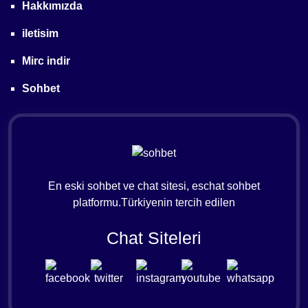
Hakkımızda
iletisim
Mirc indir
Sohbet
En eski sohbet ve chat sitesi, eschat sohbet
platformu.Türkiyenin tercih edilen
Chat Siteleri