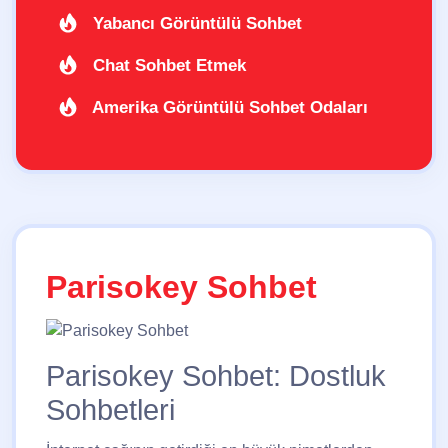
Yabancı Görüntülü Sohbet
Chat Sohbet Etmek
Amerika Görüntülü Sohbet Odaları
Parisokey Sohbet
Parisokey Sohbet: Dostluk
Sohbetleri