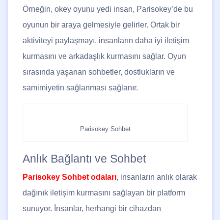
Örneğin, okey oyunu yedi insan, Parisokey’de bu
oyunun bir araya gelmesiyle gelirler. Ortak bir
aktiviteyi paylaşmayı, insanların daha iyi iletişim
kurmasını ve arkadaşlık kurmasını sağlar. Oyun
sırasında yaşanan sohbetler, dostlukların ve
samimiyetin sağlanması sağlanır.
Parisokey Sohbet
Anlık Bağlantı ve Sohbet
Parisokey Sohbet odaları
, insanların anlık olarak
dağınık iletişim kurmasını sağlayan bir platform
sunuyor. İnsanlar, herhangi bir cihazdan