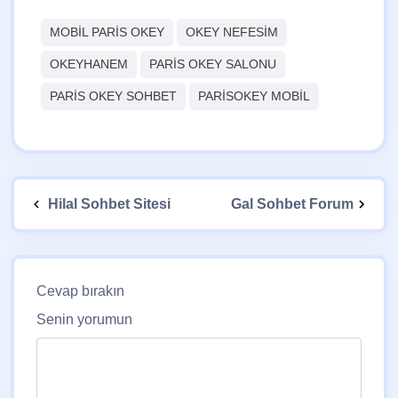
MOBİL PARİS OKEY
OKEY NEFESİM
OKEYHANEM
PARİS OKEY SALONU
PARİS OKEY SOHBET
PARİSOKEY MOBİL
Hilal Sohbet Sitesi
Gal Sohbet Forum
Cevap bırakın
Senin yorumun